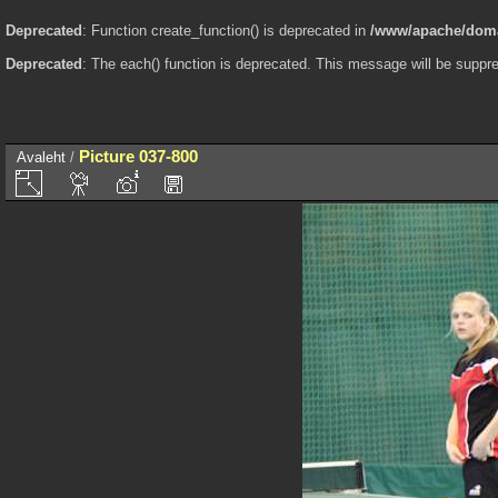
Deprecated
: Function create_function() is deprecated in
/www/apache/domai
Deprecated
: The each() function is deprecated. This message will be suppre
Picture 037-800
Avaleht
/