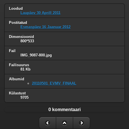
Loodud
Laupäev 30 Aprill 2011
Postitatud
Esmaspäev 16 Jaanuar 2012
Dimensioonid
800*533
Fail
IMG_9087-800.jpg
Failisuurus
81 Kb
Albumid
20110501_EVMV_FINAAL
Külastust
9705
0 kommentaari