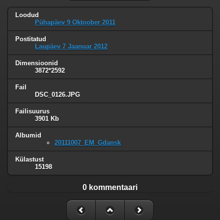
Loodud
Pühapäev 9 Oktoober 2011
Postitatud
Laupäev 7 Jaanuar 2012
Dimensioonid
3872*2592
Fail
DSC_0126.JPG
Failisuurus
3901 Kb
Albumid
20111007_EM_Gdansk
Külastust
15198
0 kommentaari