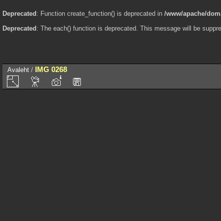
Deprecated
: Function create_function() is deprecated in
/www/apache/domai
Deprecated
: The each() function is deprecated. This message will be suppre
IMG 0268
Avaleht
/