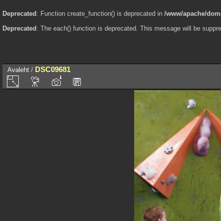
Deprecated
: Function create_function() is deprecated in
/www/apache/domai
Deprecated
: The each() function is deprecated. This message will be suppre
DSC09681
Avaleht
/