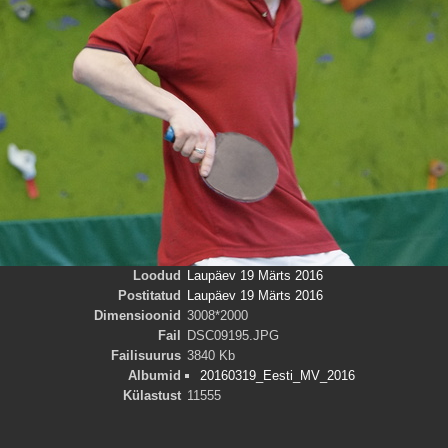
Loodud
Laupäev 19 Märts 2016
Postitatud
Laupäev 19 Märts 2016
Dimensioonid
3008*2000
Fail
DSC09195.JPG
Failisuurus
3840 Kb
Albumid
20160319_Eesti_MV_2016
Külastust
11555