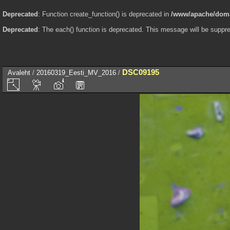
Deprecated
: Function create_function() is deprecated in
/www/apache/domai
Deprecated
: The each() function is deprecated. This message will be suppre
DSC09195
Avaleht
/
20160319_Eesti_MV_2016
/