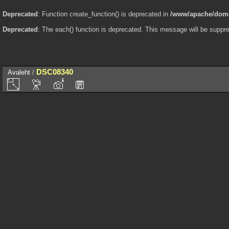
Deprecated
: Function create_function() is deprecated in
/www/apache/domai
Deprecated
: The each() function is deprecated. This message will be suppre
DSC08340
Avaleht
/