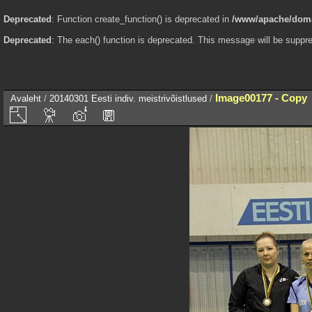
Deprecated
: Function create_function() is deprecated in
/www/apache/domai
Deprecated
: The each() function is deprecated. This message will be suppre
Image00177 - Copy
Avaleht
/
20140301 Eesti indiv. meistrivõistlused
/