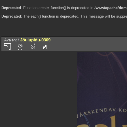
Deprecated
: Function create_function() is deprecated in
/www/apache/domai
Deprecated
: The each() function is deprecated. This message will be suppre
Jõulupidu-0309
Avaleht
/