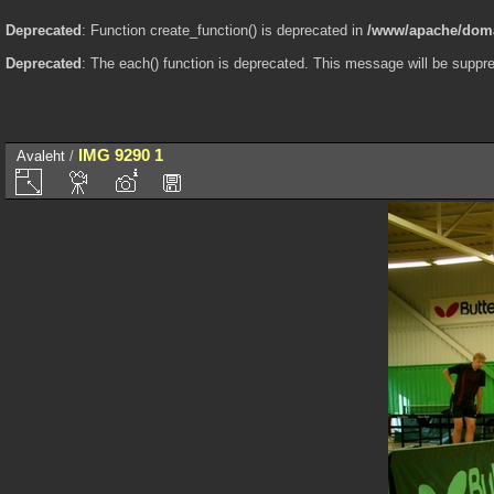
Deprecated
: Function create_function() is deprecated in
/www/apache/domai
Deprecated
: The each() function is deprecated. This message will be suppre
IMG 9290 1
Avaleht
/