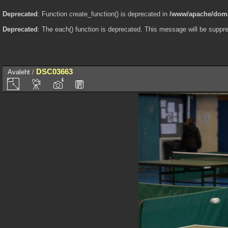
Deprecated
: Function create_function() is deprecated in
/www/apache/domai
Deprecated
: The each() function is deprecated. This message will be suppre
DSC03663
Avaleht
/