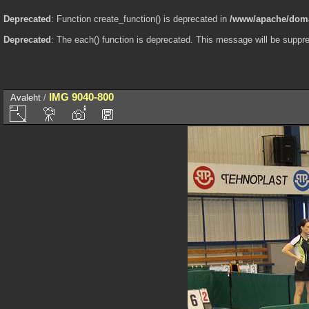
Deprecated
: Function create_function() is deprecated in
/www/apache/domai
Deprecated
: The each() function is deprecated. This message will be suppre
IMG 9040-800
Avaleht
/