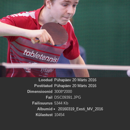
Loodud
Pühapäev 20 Märts 2016
Postitatud
Pühapäev 20 Märts 2016
Dimensioonid
3008*2000
Fail
DSC09391.JPG
Failisuurus
5344 Kb
Albumid
20160319_Eesti_MV_2016
Külastust
10454