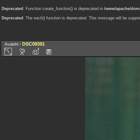
Deprecated
: Function create_function() is deprecated in
/www/apache/domai
Deprecated
: The each() function is deprecated. This message will be suppre
DSC09391
Avaleht
/