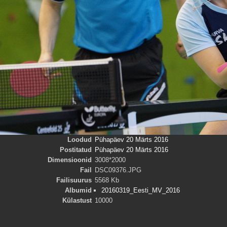
Loodud
Pühapäev 20 Märts 2016
Postitatud
Pühapäev 20 Märts 2016
Dimensioonid
3008*2000
Fail
DSC09376.JPG
Failisuurus
5568 Kb
Albumid
20160319_Eesti_MV_2016
Külastust
10000