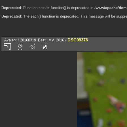
Deprecated
: Function create_function() is deprecated in
/www/apache/domai
Deprecated
: The each() function is deprecated. This message will be suppre
DSC09376
Avaleht
/
20160319_Eesti_MV_2016
/