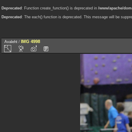
Deprecated
: Function create_function() is deprecated in
/www/apache/domai
Deprecated
: The each() function is deprecated. This message will be suppre
IMG 4998
Avaleht
/