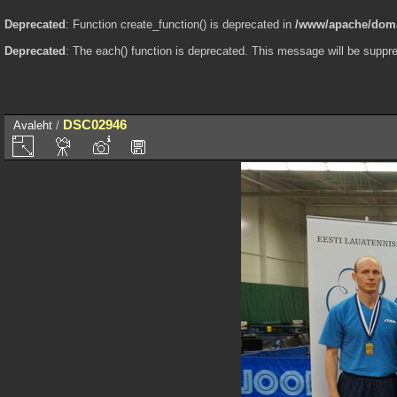
Deprecated
: Function create_function() is deprecated in
/www/apache/domai
Deprecated
: The each() function is deprecated. This message will be suppre
DSC02946
Avaleht
/