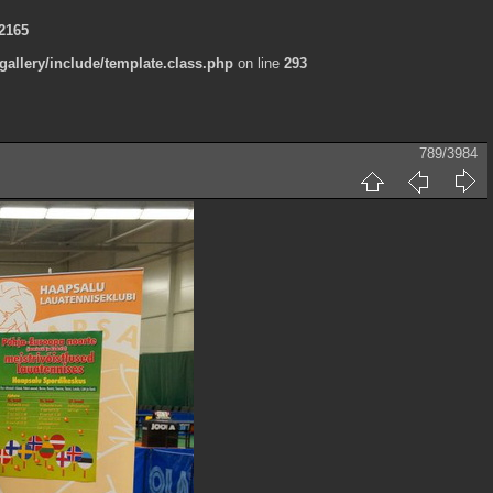
2165
allery/include/template.class.php
on line
293
789/3984