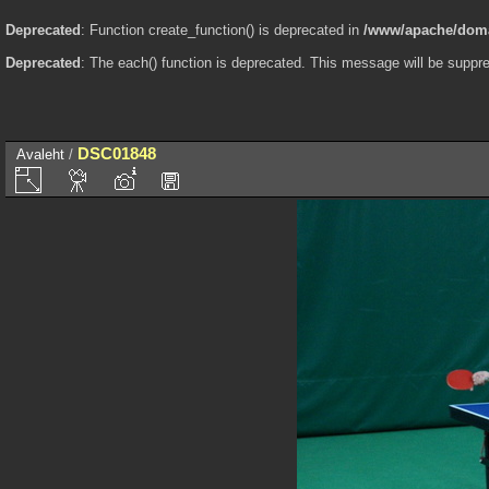
Deprecated
: Function create_function() is deprecated in
/www/apache/domai
Deprecated
: The each() function is deprecated. This message will be suppre
DSC01848
Avaleht
/